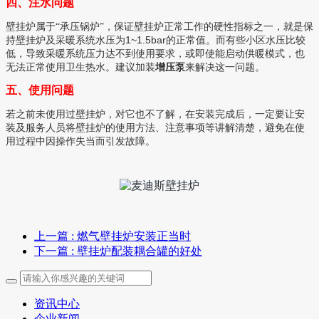
四、注水问题
壁挂炉属于“承压锅炉”，保证壁挂炉正常工作的硬性指标之一，就是保
1~1.5bar
持壁挂炉及采暖系统水压为
的正常值。而有些小区水压比较
低，导致采暖系统压力达不到使用要求，或即使能启动供暖模式，也
无法正常使用卫生热水。建议加装
增压泵
来解决这一问题。
五、使用问题
若之前未使用过壁挂炉，对它也不了解，在安装完成后，一定要让安
装及服务人员将壁挂炉的使用方法、注意事项等讲解清楚，避免在使
用过程中因操作失当而引发故障。
上一篇
: 燃气壁挂炉安装正当时
下一篇
: 壁挂炉配装耦合罐的好处
资讯中心
企业新闻