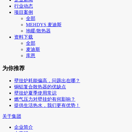
行业动态
项目案例
全部
MEHDYS 麦迪斯
地暖/散热器
资料下载
全部
麦迪斯
库恩
为你推荐
壁挂炉耗能偏高，问题出在哪？
铜铝复合散热器的优缺点
壁挂炉夏季使用常识
燃气压力对壁挂炉有何影响？
提供生活热水，我们更有优势！
关于集团
企业简介