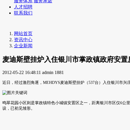
服务体系
服务承诺
人才招聘
联系我们
网站首页
资讯中心
企业新闻
麦迪斯壁挂炉入住银川市掌政镇政府安置
2012-05-22 16:48:11
admin
1881
近日，经过激烈角逐，MEHDYS麦迪斯壁挂炉（537台）入住银川市
鸣翠花园小区则是掌政镇特色小城镇安置区之一，距离银川市区仅6公里
设，已初见雏形。