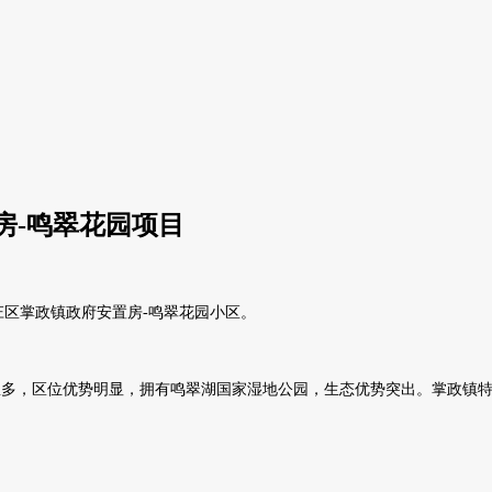
房-鸣翠花园项目
兴庄区掌政镇政府安置房-鸣翠花园小区。
多，区位优势明显，拥有鸣翠湖国家湿地公园，生态优势突出。掌政镇特色