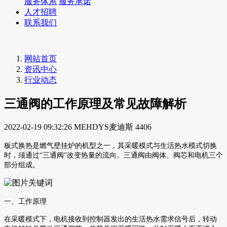
服务体系
服务承诺
人才招聘
联系我们
网站首页
资讯中心
行业动态
三通阀的工作原理及常见故障解析
2022-02-19 09:32:26
MEHDYS麦迪斯
4406
板式换热是燃气壁挂炉的机型之一，其采暖模式与生活热水模式切换
时，须通过“三通阀”改变热量的流向。三通阀由阀体、阀芯和电机三个
部分组成。
一、工作原理
在采暖模式下，电机接收到控制器发出的生活热水需求信号后，转动