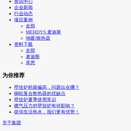
资讯中心
企业新闻
行业动态
项目案例
全部
MEHDYS 麦迪斯
地暖/散热器
资料下载
全部
麦迪斯
库恩
为你推荐
壁挂炉耗能偏高，问题出在哪？
铜铝复合散热器的优缺点
壁挂炉夏季使用常识
燃气压力对壁挂炉有何影响？
提供生活热水，我们更有优势！
关于集团