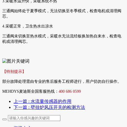
3.采暖水温升快，采暖系统不热
三通阀始终处于夏季模式，无法切换至冬季模式，检查电机或清理阀
芯。
4.采暖正常，卫生热水出凉水
三通阀未切换至热水模式，采暖水无法流经板换加热自来水，检查电
机或清理阀芯。
【特别提示】
部分故障处理需由专业的售后服务工程师进行，用户切勿自行操作。
MEHDYS麦迪斯全国客服热线：
400 686 0599
上一篇
: 水流量传感器的作用
下一篇
: 壁挂炉风压开关的检测方法