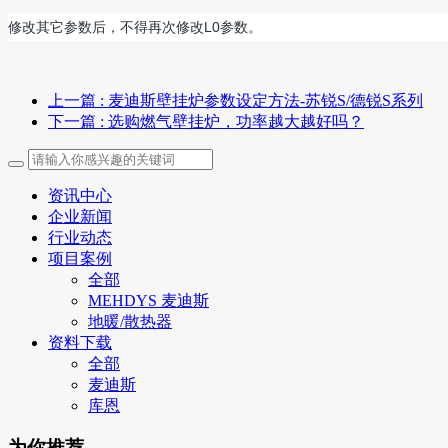
L0
修改其它参数后，不得再次修改
参数。
上一篇
: 麦迪斯壁挂炉参数设定方法-苏锐S/德锐S系列
下一篇
: 选购燃气壁挂炉，功率越大越好吗？
资讯中心
企业新闻
行业动态
项目案例
全部
MEHDYS 麦迪斯
地暖/散热器
资料下载
全部
麦迪斯
库恩
为你推荐