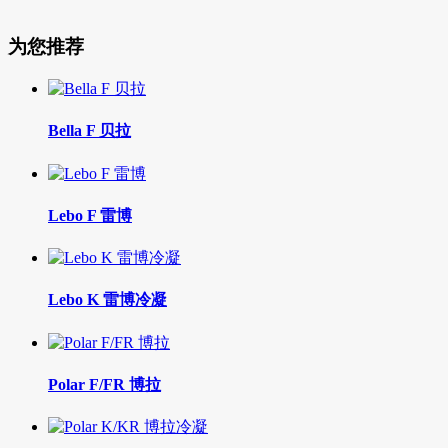
为您推荐
Bella F 贝拉
Lebo F 雷博
Lebo K 雷博冷凝
Polar F/FR 博拉