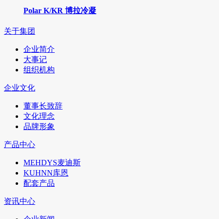
Polar K/KR 博拉冷凝
关于集团
企业简介
大事记
组织机构
企业文化
董事长致辞
文化理念
品牌形象
产品中心
MEHDYS麦迪斯
KUHNN库恩
配套产品
资讯中心